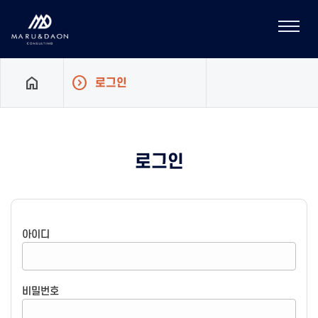
Toggle
navigati
home
expand_circle_right
로그인
로그인
아이디
비밀번호